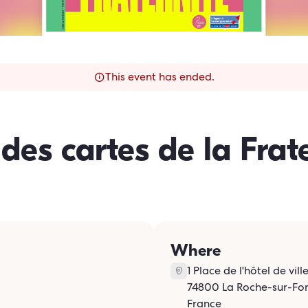
This event has ended.
des cartes de la Frat
Where
1 Place de l'hôtel de vill
74800 La Roche-sur-Fo
France