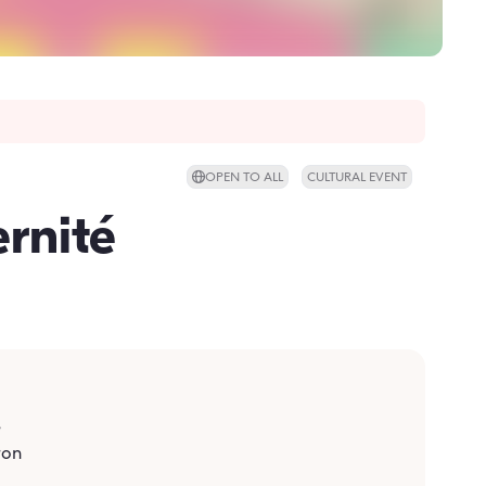
OPEN TO ALL
CULTURAL EVENT
ernité
e
ron