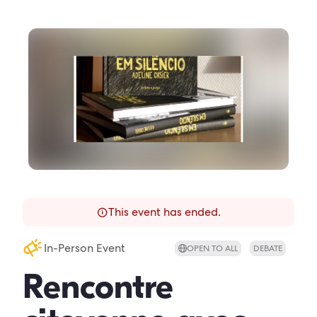
This event has ended.
In-Person Event
OPEN TO ALL
DEBATE
Rencontre