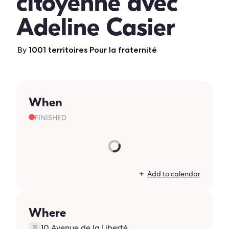
citoyenne avec
Adeline Casier
By
1001 territoires Pour la fraternité
When
FINISHED
Add to calendar
Where
10 Avenue de la Liberté