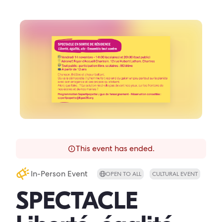
This event has ended.
In-Person Event
OPEN TO ALL
CULTURAL EVENT
SPECTACLE