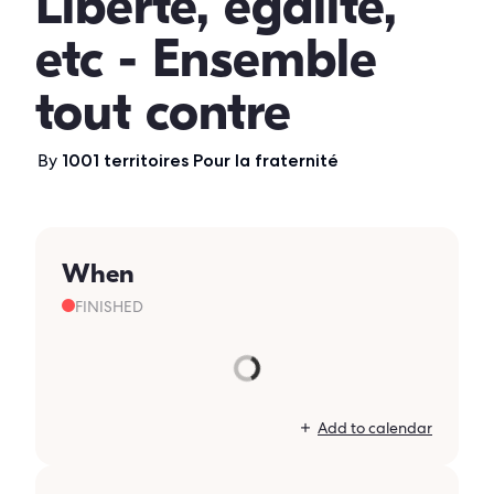
Liberté, égalité,
etc - Ensemble
tout contre
By
1001 territoires Pour la fraternité
When
FINISHED
Add to calendar