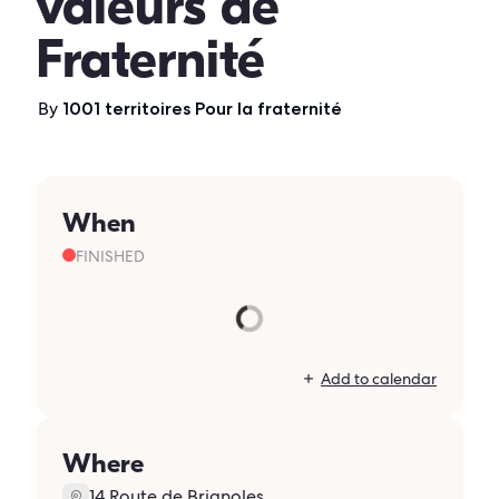
valeurs de
Fraternité
By
1001 territoires Pour la fraternité
When
FINISHED
Add to calendar
Where
14 Route de Brignoles