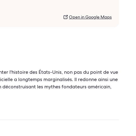
Open in Google Maps
ter l'histoire des États-Unis, non pas du point de vue
fficielle a longtemps marginalisés. Il redonne ainsi une
En déconstruisant les mythes fondateurs américain,