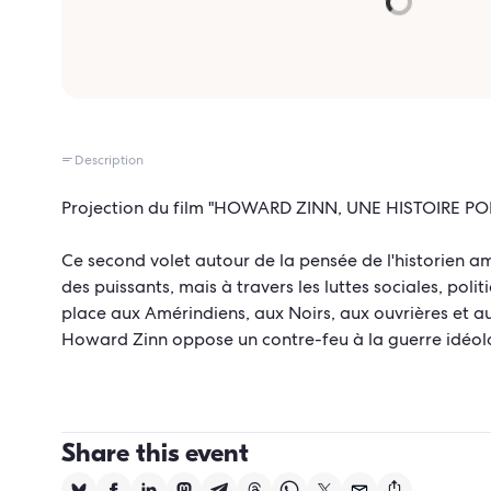
Description
Projection du film "HOWARD ZINN, UNE HISTOIRE POP
Ce second volet autour de la pensée de l'historien am
des puissants, mais à travers les luttes sociales, poli
place aux Amérindiens, aux Noirs, aux ouvrières et a
Howard Zinn oppose un contre-feu à la guerre idéolo
Share this event