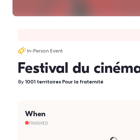
In-Person Event
Festival du cinéma
By
1001 territoires Pour la fraternité
When
FINISHED