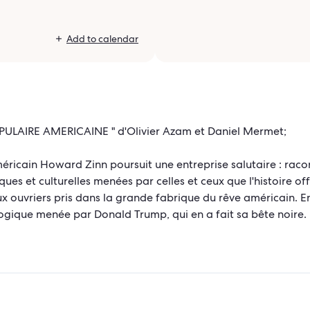
Add to calendar
ULAIRE AMERICAINE " d'Olivier Azam et Daniel Mermet;
éricain Howard Zinn poursuit une entreprise salutaire : racon
tiques et culturelles menées par celles et ceux que l'histoire o
ux ouvriers pris dans la grande fabrique du rêve américain. 
gique menée par Donald Trump, qui en a fait sa bête noire.