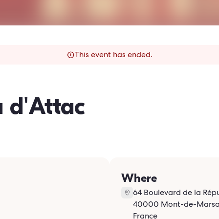
This event has ended.
 d'Attac
Where
64 Boulevard de la Rép
40000 Mont-de-Mars
France