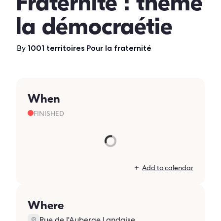
Fraternité : thème
la démocraétie
By
1001 territoires Pour la fraternité
When
FINISHED
Add to calendar
Where
Rue de l'Auberge Landaise