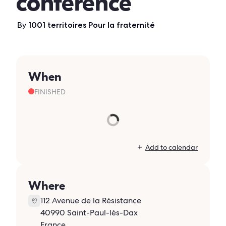
conférence
By
1001 territoires Pour la fraternité
When
FINISHED
Add to calendar
Where
112 Avenue de la Résistance
40990 Saint-Paul-lès-Dax
France