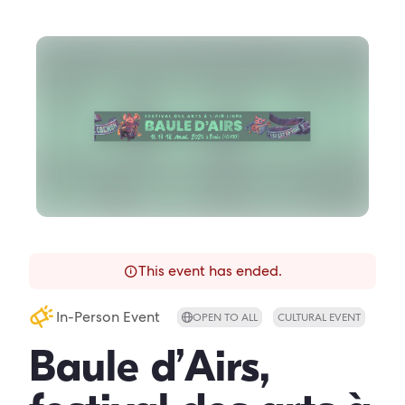
This event has ended.
In-Person Event
OPEN TO ALL
CULTURAL EVENT
Baule d’Airs,