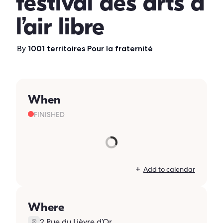
festival des arts à
l’air libre
By
1001 territoires Pour la fraternité
When
FINISHED
Add to calendar
Where
2 Rue du Lièvre d’Or