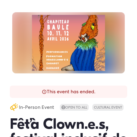
This event has ended.
In-Person Event
OPEN TO ALL
CULTURAL EVENT
Fêt’à Clown.e.s,