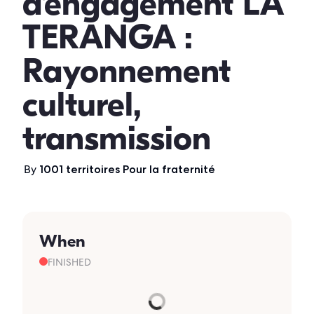
d’engagement LA
TERANGA :
Rayonnement
culturel,
transmission
By
1001 territoires Pour la fraternité
When
FINISHED