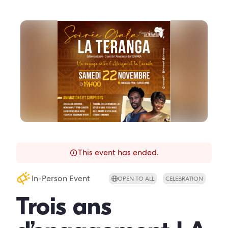
This event has ended.
In-Person Event
OPEN TO ALL
CELEBRATION
Trois ans