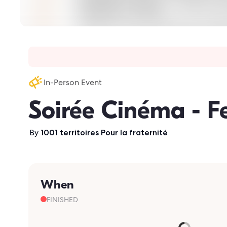
In-Person Event
Soirée Cinéma - Fe
By
1001 territoires Pour la fraternité
When
FINISHED