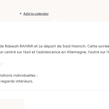
Add to calendar
 de Rabeah RAHIMI et Le départ de Saïd Hamich. Cette soirée
un centré sur l’exil et l’adolescence en Allemagne, l’autre su
 ;
rations individuelles ;
 regards intérieurs.