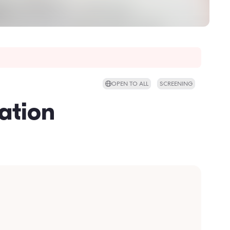
OPEN TO ALL
SCREENING
ation