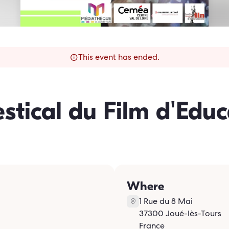
This event has ended.
stical du Film d'Educ
Where
1 Rue du 8 Mai
37300 Joué-lès-Tours
France