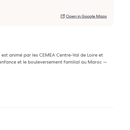
Open in Google Maps
 est animé par les CEMEA Centre-Val de Loire et
r l’enfance et le bouleversement familial au Maroc —