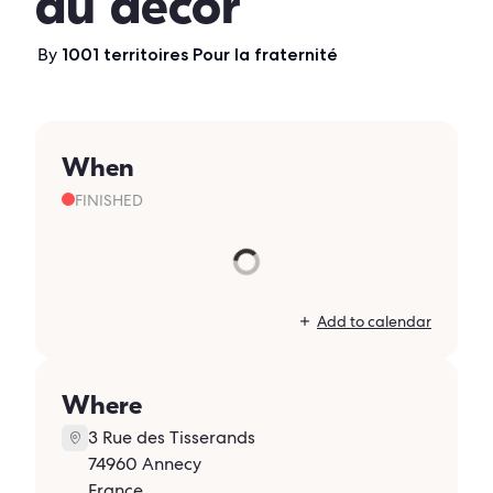
du décor
By
1001 territoires Pour la fraternité
When
FINISHED
Add to calendar
Where
3 Rue des Tisserands
74960 Annecy
France