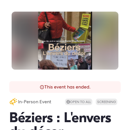
This event has ended.
In-Person Event
OPEN TO ALL
SCREENING
Béziers : L'envers